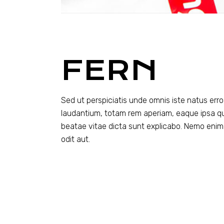
FERN
Sed ut perspiciatis unde omnis iste natus er
laudantium, totam rem aperiam, eaque ipsa quae
beatae vitae dicta sunt explicabo. Nemo enim
odit aut.