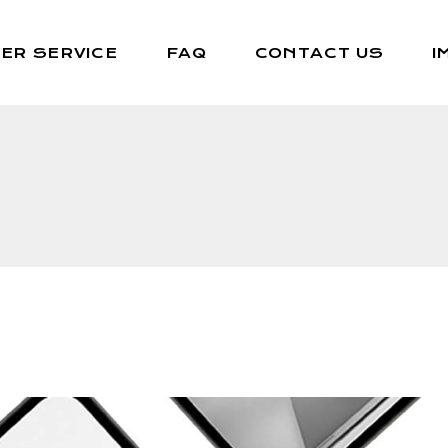
ER SERVICE
FAQ
CONTACT US
I
Da