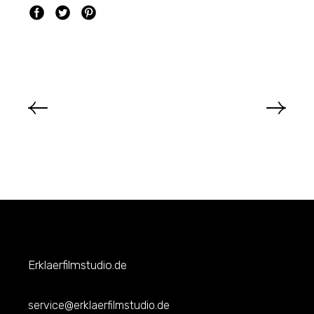
Erklaerfilmstudio.de
service@erklaerfilmstudio.de