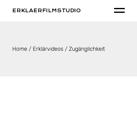
Skip
to
ERKLAERFILMSTUDIO
the
content
Home
Erklärvideos
Zugänglichkeit